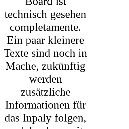
Mache, zukünftig
werden zusätzliche
Informationen für
das Inpaly folgen,
welche dann mit
Ihr braucht Hilfe
einer Ankündigung
hinzugefügt
werden. Fragen
und Konsorten sind
weiterhin