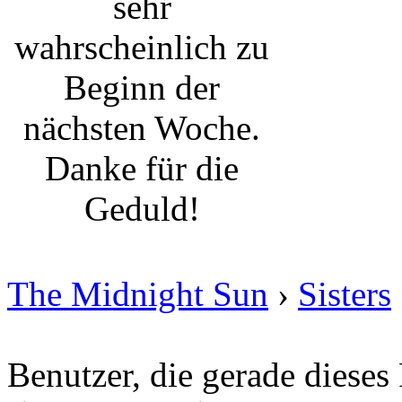
Benutzer, die gerade diese
Dieses Forum als gelesen markieren
Fandom
Thema
/
Verfasser
Momentan gibt es leider keine Themen in diesem Forum mit den spez
Neue Beiträge