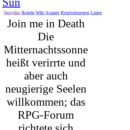
Die
Mitternachtssonne
heißt verirrte und
aber auch
neugierige Seelen
willkommen; das
RPG-Forum
richtete sich
hauptsächlich an
Spieler die bereits