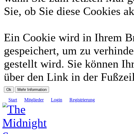
Sie, ob Sie diese Cookies a
Ein Cookie wird in Ihrem 
gespeichert, um zu verhinde
gestellt wird. Sie können Ih
über den Link in der Fußzei
Start
Mitglieder
Login
Registrierung
Storyline
Regeln
Wiki
Avatare
Reservierungen
Listen
Join me in Death