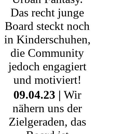
motiviert!
09.04.23 |
Wir
nähern uns der
Zielgeraden, das
Board ist technisch
gesehen
completamente. Ein
paar kleinere Texte
sind noch in